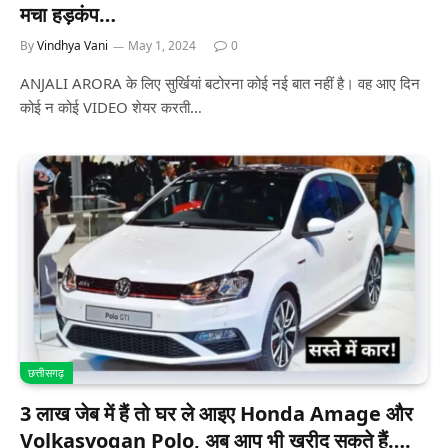
मचा हड़कंप…
By
Vindhya Vani
May 1, 2024
0
ANJALI ARORA के लिए सुर्खियां बटोरना कोई नई बात नहीं है। वह आए दिन
कोई न कोई VIDEO शेयर करती…
छत्तीसगढ़
3 लाख जेब में हैं तो घर ले आइए Honda Amage और
Volkasvogan Polo, अब आप भी खरीद सकते हैं….