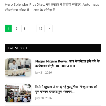
Hero Splendor Plus Xtec: नए अवतार में दिखेगी स्प्लेंडर, Automatic
फीचर्स कम कीमत में…. आज के परिवेश में…
Next
…
1
2
3
15
LATEST POST
Nagar Nigam Rewa: आज सेवानिवृत्त होंगे ननि के
कार्यपालन यंत्री HK TRIPATHI
July 31, 2026
जिले में धूमधाम से मनाई गई गुरुपूर्णिमा, चिरहुलानाथ को
गुरु मानकर दण्डवत हुए भक्तगण…
July 30, 2026