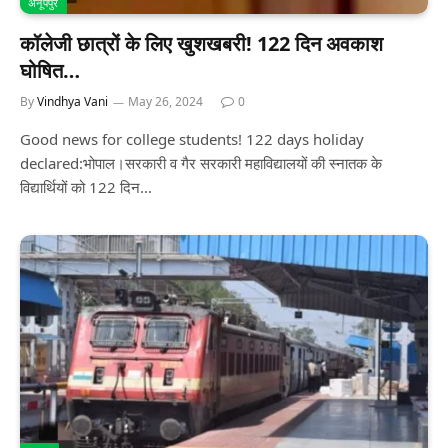
अनूपपुर
कॉलेजी छात्रों के लिए खुशखबरी! 122 दिन अवकाश
घोषित…
By
Vindhya Vani
May 26, 2024
0
Good news for college students! 122 days holiday
declared:भोपाल।सरकारी व गैर सरकारी महाविद्यालयों की स्नातक के
विद्यार्थियों को 122 दिन…