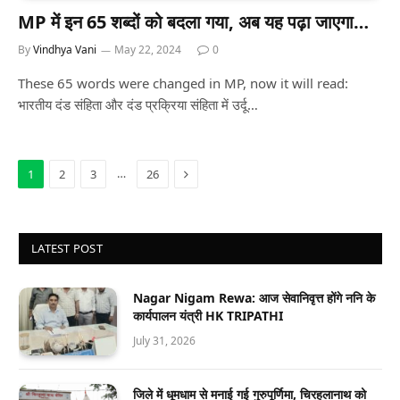
MP में इन 65 शब्दों को बदला गया, अब यह पढ़ा जाएगा…
By
Vindhya Vani
May 22, 2024
0
These 65 words were changed in MP, now it will read:
भारतीय दंड संहिता और दंड प्रक्रिया संहिता में उर्दू…
Next
…
1
2
3
26
LATEST POST
Nagar Nigam Rewa: आज सेवानिवृत्त होंगे ननि के
कार्यपालन यंत्री HK TRIPATHI
July 31, 2026
जिले में धूमधाम से मनाई गई गुरुपूर्णिमा, चिरहुलानाथ को