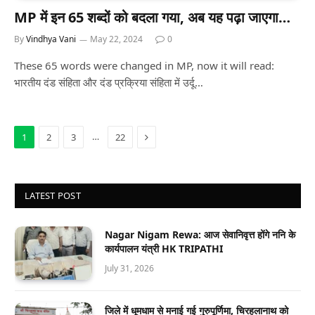
MP में इन 65 शब्दों को बदला गया, अब यह पढ़ा जाएगा…
By
Vindhya Vani
May 22, 2024
0
These 65 words were changed in MP, now it will read:
भारतीय दंड संहिता और दंड प्रक्रिया संहिता में उर्दू…
Next
…
1
2
3
22
LATEST POST
Nagar Nigam Rewa: आज सेवानिवृत्त होंगे ननि के
कार्यपालन यंत्री HK TRIPATHI
July 31, 2026
जिले में धूमधाम से मनाई गई गुरुपूर्णिमा, चिरहुलानाथ को