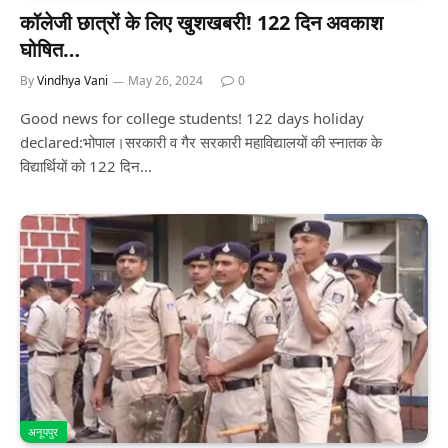
कॉलेजी छात्रों के लिए खुशखबरी! 122 दिन अवकाश
घोषित…
By
Vindhya Vani
May 26, 2024
0
Good news for college students! 122 days holiday
declared:भोपाल।सरकारी व गैर सरकारी महाविद्यालयों की स्नातक के
विद्यार्थियों को 122 दिन…
अनूपपुर