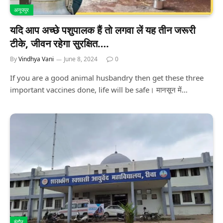
अनूपपुर
यदि आप अच्छे पशुपालक हैं तो लगवा लें यह तीन जरूरी
टीके, जीवन रहेगा सुरक्षित….
By
Vindhya Vani
June 8, 2024
0
If you are a good animal husbandry then get these three
important vaccines done, life will be safe। मानसून में…
इंदौर