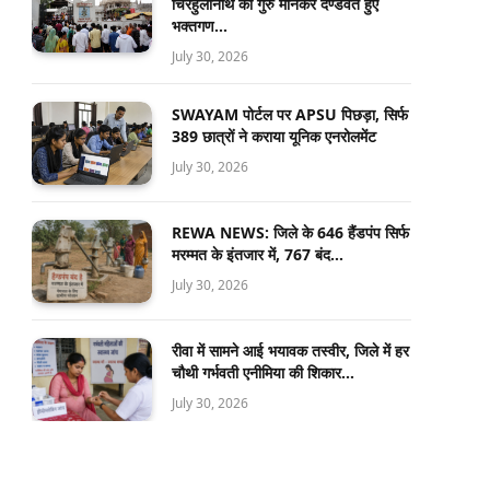
चिरहुलानाथ को गुरु मानकर दण्डवत हुए
भक्तगण…
July 30, 2026
SWAYAM पोर्टल पर APSU पिछड़ा, सिर्फ
389 छात्रों ने कराया यूनिक एनरोलमेंट
July 30, 2026
REWA NEWS: जिले के 646 हैंडपंप सिर्फ
मरम्मत के इंतजार में, 767 बंद…
July 30, 2026
रीवा में सामने आई भयावक तस्वीर, जिले में हर
चौथी गर्भवती एनीमिया की शिकार…
July 30, 2026