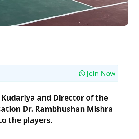
Join Now
 Kudariya and Director of the
cation Dr. Rambhushan Mishra
to the players.