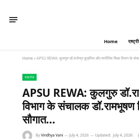
Home
राष्ट्र
Home
»
APSU REWA: कुलगुरु डॉ.राजेन्द्र कुड़रिया और शारीरिक शिक्षा विभाग के संच
मऊगंज
APSU REWA: कुलगुरु डॉ.राजेन
विभाग के संचालक डॉ.रामभूषण मि
सौगात…
By
Vindhya Vani
July 4, 2026
Updated:
July 4, 2026