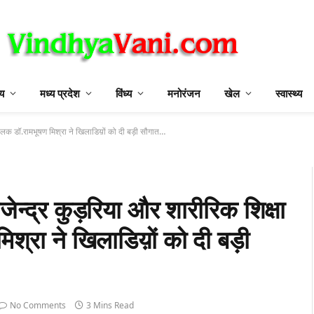
ीय
मध्य प्रदेश
विंध्य
मनोरंजन
खेल
स्वास्थ्य
ालक डॉ.रामभूषण मिश्रा ने खिलाडिय़ों को दी बड़ी सौगात…
्द्र कुड़रिया और शारीरिक शिक्षा
श्रा ने खिलाडिय़ों को दी बड़ी
No Comments
3 Mins Read