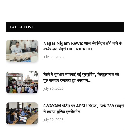
LATEST POST
Nagar Nigam Rewa: आज सेवानिवृत्त होंगे ननि के
कार्यपालन यंत्री HK TRIPATHI
July 31, 2026
जिले में धूमधाम से मनाई गई गुरुपूर्णिमा, चिरहुलानाथ को
गुरु मानकर दण्डवत हुए भक्तगण…
July 30, 2026
SWAYAM पोर्टल पर APSU पिछड़ा, सिर्फ 389 छात्रों
ने कराया यूनिक एनरोलमेंट
July 30, 2026