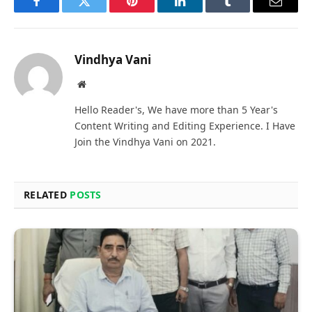
Facebook
Twitter
Pinterest
LinkedIn
Tumblr
Email
Vindhya Vani
Website
Hello Reader's, We have more than 5 Year's
Content Writing and Editing Experience. I Have
Join the Vindhya Vani on 2021.
RELATED
POSTS