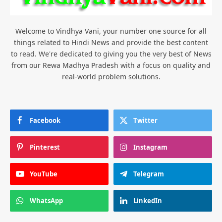
Welcome to Vindhya Vani, your number one source for all
things related to Hindi News and provide the best content
to read. We're dedicated to giving you the very best of News
from our Rewa Madhya Pradesh with a focus on quality and
real-world problem solutions.
Facebook
Twitter
Pinterest
Instagram
YouTube
Telegram
WhatsApp
LinkedIn