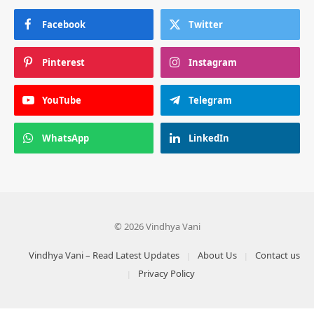
Facebook
Twitter
Pinterest
Instagram
YouTube
Telegram
WhatsApp
LinkedIn
© 2026 Vindhya Vani
Vindhya Vani – Read Latest Updates
About Us
Contact us
Privacy Policy