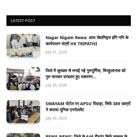
LATEST POST
Nagar Nigam Rewa: आज सेवानिवृत्त होंगे ननि के
कार्यपालन यंत्री HK TRIPATHI
July 31, 2026
जिले में धूमधाम से मनाई गई गुरुपूर्णिमा, चिरहुलानाथ को
गुरु मानकर दण्डवत हुए भक्तगण…
July 30, 2026
SWAYAM पोर्टल पर APSU पिछड़ा, सिर्फ 389 छात्रों
ने कराया यूनिक एनरोलमेंट
July 30, 2026
REWA NEWS: जिले के 646 हैंडपंप सिर्फ मरम्मत के