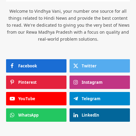
Welcome to Vindhya Vani, your number one source for all
things related to Hindi News and provide the best content
to read. We're dedicated to giving you the very best of News
from our Rewa Madhya Pradesh with a focus on quality and
real-world problem solutions.
Facebook
Twitter
Pinterest
Instagram
YouTube
Telegram
WhatsApp
LinkedIn