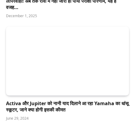
लापरवाही! अब तक रीवा में नहीं जारी हो पाया परीक्षा परिणाम, यह है
वजह…
December 1, 2025
Activa और Jupiter को नानी याद दिलाने आ रहा Yamaha का धांसू
स्कूटर, जाने क्या होगी इसकी कीमत
June 29, 2024