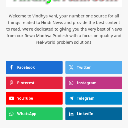
Welcome to Vindhya Vani, your number one source for all
things related to Hindi News and provide the best content
to read. We're dedicated to giving you the very best of News
from our Rewa Madhya Pradesh with a focus on quality and
real-world problem solutions.
Facebook
Twitter
Pinterest
Instagram
YouTube
Telegram
WhatsApp
LinkedIn