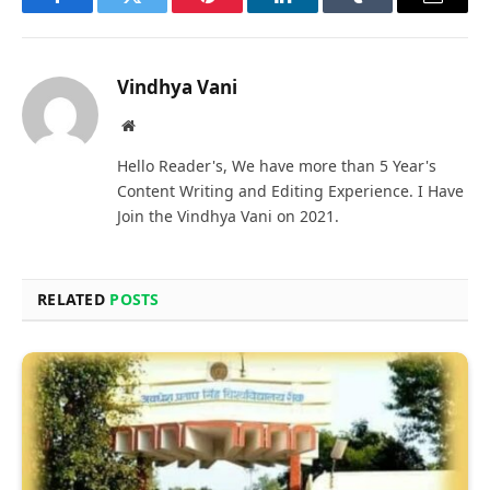
Facebook
Twitter
Pinterest
LinkedIn
Tumblr
Email
Vindhya Vani
Website
Hello Reader's, We have more than 5 Year's
Content Writing and Editing Experience. I Have
Join the Vindhya Vani on 2021.
RELATED
POSTS