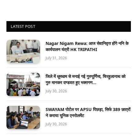
LATEST POST
Nagar Nigam Rewa: आज सेवानिवृत्त होंगे ननि के
कार्यपालन यंत्री HK TRIPATHI
July 31, 2026
जिले में धूमधाम से मनाई गई गुरुपूर्णिमा, चिरहुलानाथ को
गुरु मानकर दण्डवत हुए भक्तगण…
July 30, 2026
SWAYAM पोर्टल पर APSU पिछड़ा, सिर्फ 389 छात्रों
ने कराया यूनिक एनरोलमेंट
July 30, 2026