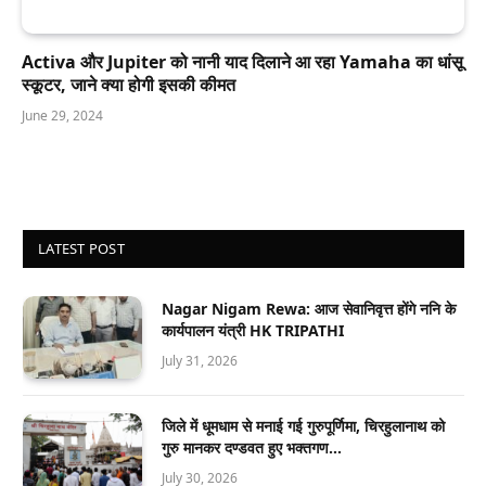
Activa और Jupiter को नानी याद दिलाने आ रहा Yamaha का धांसू
स्कूटर, जाने क्या होगी इसकी कीमत
June 29, 2024
LATEST POST
Nagar Nigam Rewa: आज सेवानिवृत्त होंगे ननि के
कार्यपालन यंत्री HK TRIPATHI
July 31, 2026
जिले में धूमधाम से मनाई गई गुरुपूर्णिमा, चिरहुलानाथ को
गुरु मानकर दण्डवत हुए भक्तगण…
July 30, 2026