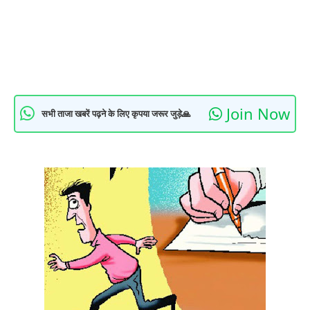
Join Now
सभी ताजा खबरें पढ़ने के लिए कृपया जरूर जुड़े🙏