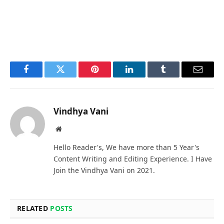
Facebook
Twitter
Pinterest
LinkedIn
Tumblr
Email
Vindhya Vani
Website
Hello Reader's, We have more than 5 Year's
Content Writing and Editing Experience. I Have
Join the Vindhya Vani on 2021.
RELATED
POSTS