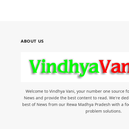
ABOUT US
Welcome to Vindhya Vani, your number one source for 
News and provide the best content to read. We're dedi
best of News from our Rewa Madhya Pradesh with a foc
problem solutions.