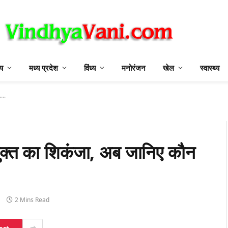
ीय
मध्य प्रदेश
विंध्य
मनोरंजन
खेल
स्वास्थ्य
ं….
ुक्त का शिकंजा, अब जानिए कौन
2 Mins Read