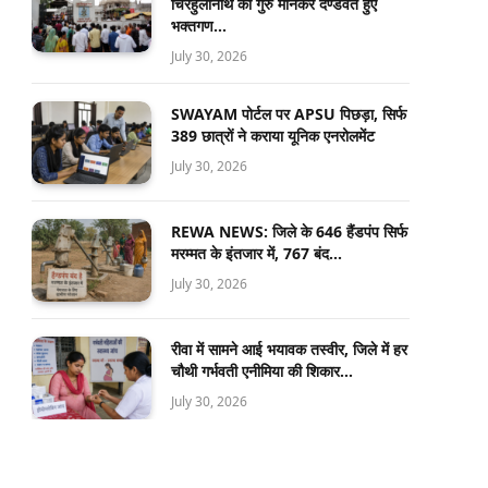
चिरहुलानाथ को गुरु मानकर दण्डवत हुए
भक्तगण…
July 30, 2026
SWAYAM पोर्टल पर APSU पिछड़ा, सिर्फ
389 छात्रों ने कराया यूनिक एनरोलमेंट
July 30, 2026
REWA NEWS: जिले के 646 हैंडपंप सिर्फ
मरम्मत के इंतजार में, 767 बंद…
July 30, 2026
रीवा में सामने आई भयावक तस्वीर, जिले में हर
चौथी गर्भवती एनीमिया की शिकार…
July 30, 2026