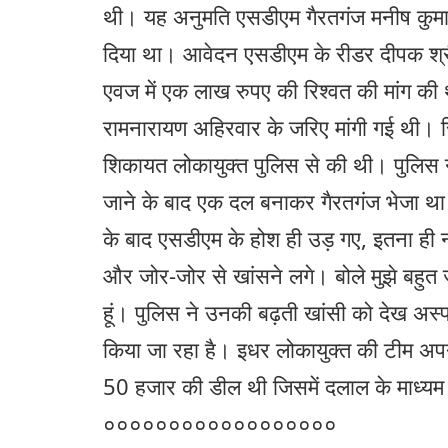
थी। यह अनुमति एसडीएम गैरतगंज मनीष कुमार
दिया था। आवेदन एसडीएम के रीडर दीपक श्री
एवज में एक लाख रुपए की रिश्वत की मांग की 
रामनारायण अहिरवार के जरिए मांगी गई थी। र
शिकायत लोकायुक्त पुलिस से की थी। पुलिस 
जाने के बाद एक दल बनाकर गैरतगंज भेजा था। 
के बाद एसडीएम के होश ही उड़ गए, इतना ही न
और जोर-जोर से खांसने लगे। बोले मुझे बहुत 
हूं। पुलिस ने उनकी बढ़ती खांसी को देख अस
किया जा रहा है। इधर लोकायुक्त की टीम अपन
50 हजार की डील थी जिसमें दलाल के माध्यम 
००००००००००००००००००