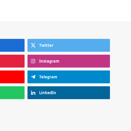
Twitter
Instagram
Telegram
LinkedIn