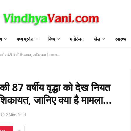
ीय
मध्य प्रदेश
विंध्य
मनोरंजन
खेल
स्वास्थ्य
वर्षीय बेटी ने की शिकायत, जानिए क्या है मामला…
ी 87 वर्षीय वृद्धा को देख नियत
ी शिकायत, जानिए क्या है मामला…
2 Mins Read