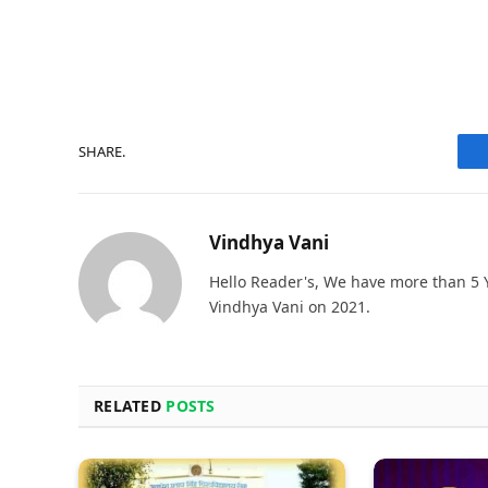
SHARE.
Vindhya Vani
Hello Reader's, We have more than 5 Y
Vindhya Vani on 2021.
RELATED
POSTS