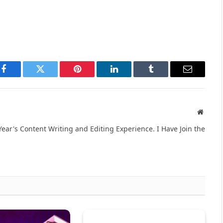
Facebook
Twitter
Pinterest
LinkedIn
Tumblr
Email
Websit
ear's Content Writing and Editing Experience. I Have Join the