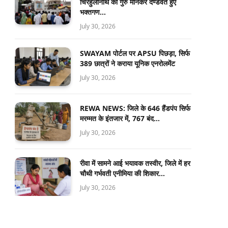
चिरहुलानाथ को गुरु मानकर दण्डवत हुए
भक्तगण…
July 30, 2026
SWAYAM पोर्टल पर APSU पिछड़ा, सिर्फ
389 छात्रों ने कराया यूनिक एनरोलमेंट
July 30, 2026
REWA NEWS: जिले के 646 हैंडपंप सिर्फ
मरम्मत के इंतजार में, 767 बंद…
July 30, 2026
रीवा में सामने आई भयावक तस्वीर, जिले में हर
चौथी गर्भवती एनीमिया की शिकार…
July 30, 2026