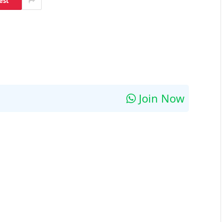
est
Join Now