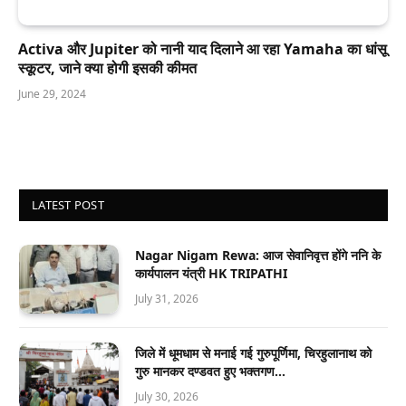
Activa और Jupiter को नानी याद दिलाने आ रहा Yamaha का धांसू
स्कूटर, जाने क्या होगी इसकी कीमत
June 29, 2024
LATEST POST
Nagar Nigam Rewa: आज सेवानिवृत्त होंगे ननि के
कार्यपालन यंत्री HK TRIPATHI
July 31, 2026
जिले में धूमधाम से मनाई गई गुरुपूर्णिमा, चिरहुलानाथ को
गुरु मानकर दण्डवत हुए भक्तगण…
July 30, 2026