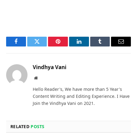
Facebook
Twitter
Pinterest
LinkedIn
Tumblr
Email
Vindhya Vani
Website
Hello Reader's, We have more than 5 Year's
Content Writing and Editing Experience. I Have
Join the Vindhya Vani on 2021.
RELATED
POSTS