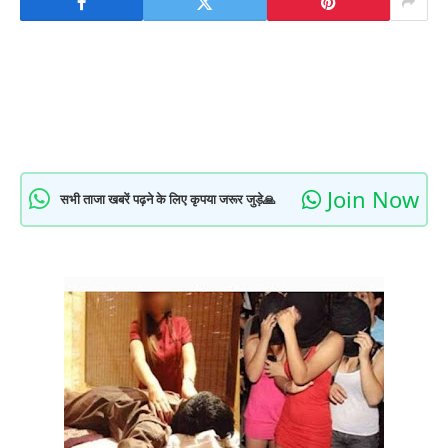
Join Now
सभी ताजा खबरें पढ़ने के लिए कृपया जरूर जुड़े🙏