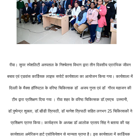
रीवा। सुपर स्पेशलिटी अस्पताल के निश्चेतना विभाग द्वारा तीन दिवसीय प्रारंभिक जीवन
बचाव एवं एडवांस कार्डियक लाइफ सपोर्ट कार्यशाला का आयोजन किया गया। कार्यशाला में
दिल्ली के मैक्स हॉस्पिटल के वरिष्ठ चिकित्सक डॉ अजय गुप्ता एवं डॉ गौरव महाजन की
टीम द्वारा प्रशिक्षण दिया गया । रीवा शहर के वरिष्ठ चिकित्सक डॉ.एमएच उस्मानी,
डॉ.पुष्पेन्द्र शुक्ला, डॉ.व्हीडी त्रिपाठी, डॉ यत्नेश त्रिपाठी सहित लगभग 25 चिकित्सकों ने
प्रशिक्षण प्राप्त किया। कार्यक्रम के अध्यक्ष डॉ आलोक प्रताप सिंह ने बताया की यह
कार्यशाला अमेरिकन हार्ट एसोसियेशन से मान्यता प्राप्त है। इस कार्यशाला में कार्डियक