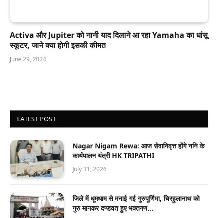
Activa और Jupiter को नानी याद दिलाने आ रहा Yamaha का धांसू
स्कूटर, जाने क्या होगी इसकी कीमत
June 29, 2024
LATEST POST
Nagar Nigam Rewa: आज सेवानिवृत्त होंगे ननि के
कार्यपालन यंत्री HK TRIPATHI
July 31, 2026
जिले में धूमधाम से मनाई गई गुरुपूर्णिमा, चिरहुलानाथ को
गुरु मानकर दण्डवत हुए भक्तगण…