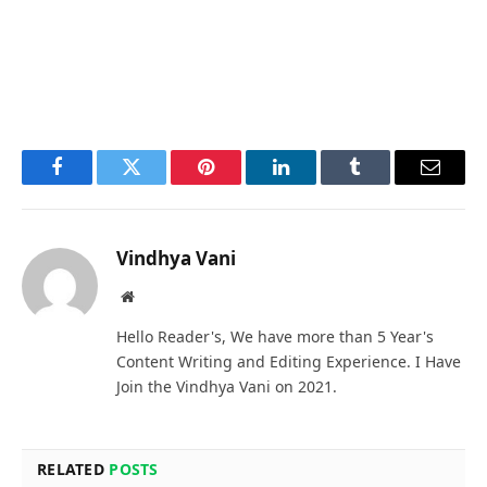
Facebook
Twitter
Pinterest
LinkedIn
Tumblr
Email
Vindhya Vani
Website
Hello Reader's, We have more than 5 Year's
Content Writing and Editing Experience. I Have
Join the Vindhya Vani on 2021.
RELATED
POSTS