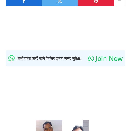
Join Now
सभी ताजा खबरें पढ़ने के लिए कृपया जरूर जुड़े🙏