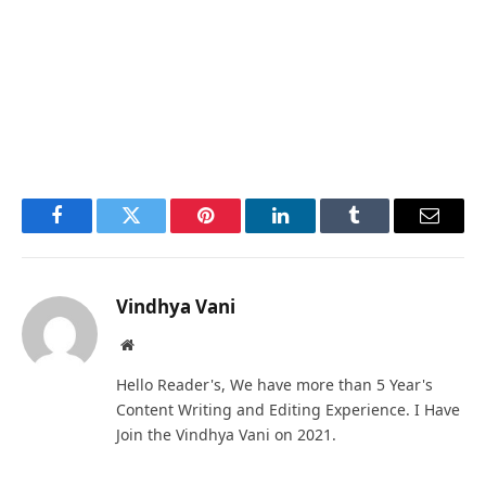
Facebook
Twitter
Pinterest
LinkedIn
Tumblr
Email
Vindhya Vani
Website
Hello Reader's, We have more than 5 Year's
Content Writing and Editing Experience. I Have
Join the Vindhya Vani on 2021.