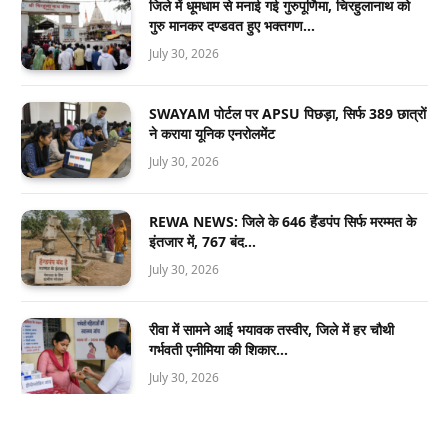
जिले में धूमधाम से मनाई गई गुरुपूर्णिमा, चिरहुलानाथ को
गुरु मानकर दण्डवत हुए भक्तगण…
July 30, 2026
SWAYAM पोर्टल पर APSU पिछड़ा, सिर्फ 389 छात्रों
ने कराया यूनिक एनरोलमेंट
July 30, 2026
REWA NEWS: जिले के 646 हैंडपंप सिर्फ मरम्मत के
इंतजार में, 767 बंद…
July 30, 2026
रीवा में सामने आई भयावक तस्वीर, जिले में हर चौथी
गर्भवती एनीमिया की शिकार…
July 30, 2026