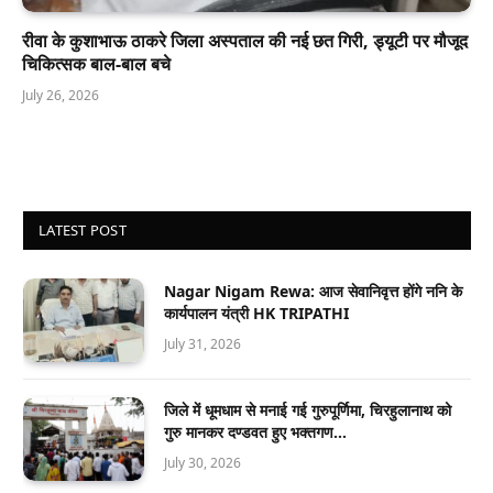
रीवा के कुशाभाऊ ठाकरे जिला अस्पताल की नई छत गिरी, ड्यूटी पर मौजूद
चिकित्सक बाल-बाल बचे
July 26, 2026
LATEST POST
Nagar Nigam Rewa: आज सेवानिवृत्त होंगे ननि के
कार्यपालन यंत्री HK TRIPATHI
July 31, 2026
जिले में धूमधाम से मनाई गई गुरुपूर्णिमा, चिरहुलानाथ को
गुरु मानकर दण्डवत हुए भक्तगण…
July 30, 2026