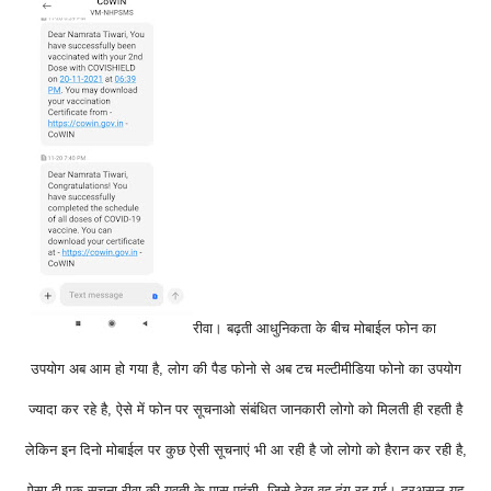
रीवा। बढ़ती आधुनिकता के बीच मोबाईल फोन का
उपयोग अब आम हो गया है, लोग की पैड फोनो से अब टच मल्टीमीडिया फोनो का उपयोग
ज्यादा कर रहे है, ऐसे में फोन पर सूचनाओ संबंधित जानकारी लोगो को मिलती ही रहती है
लेकिन इन दिनो मोबाईल पर कुछ ऐसी सूचनाएं भी आ रही है जो लोगो को हैरान कर रही है,
ऐसा ही एक सूचना रीवा की युवती के पास पहुंची, जिसे देख वह दंग रह गई। दरअसल यह