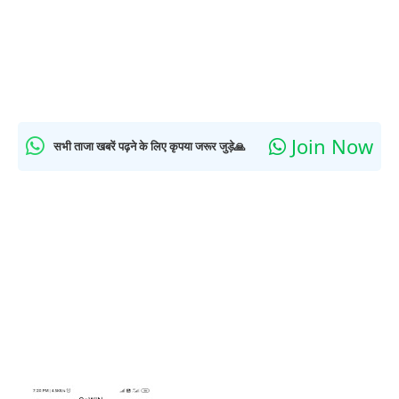
Join Now
सभी ताजा खबरें पढ़ने के लिए कृपया जरूर जुड़े🙏