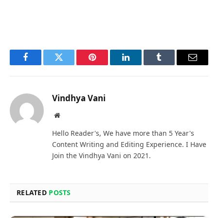
Facebook
Twitter
Pinterest
LinkedIn
Tumblr
Email
Vindhya Vani
Website
Hello Reader's, We have more than 5 Year's
Content Writing and Editing Experience. I Have
Join the Vindhya Vani on 2021.
RELATED
POSTS