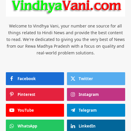
Welcome to Vindhya Vani, your number one source for all
things related to Hindi News and provide the best content
to read. We're dedicated to giving you the very best of News
from our Rewa Madhya Pradesh with a focus on quality and
real-world problem solutions.
Facebook
Twitter
Pinterest
Instagram
YouTube
Telegram
WhatsApp
LinkedIn