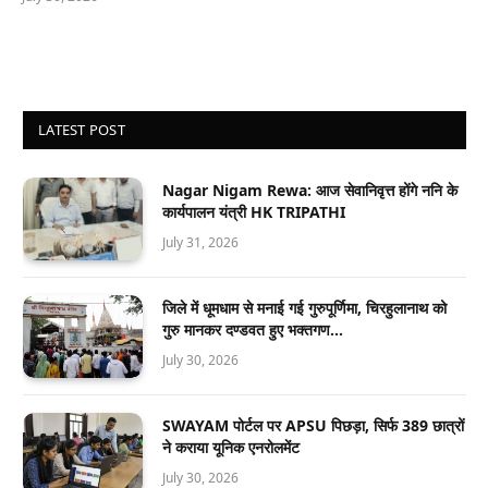
LATEST POST
Nagar Nigam Rewa: आज सेवानिवृत्त होंगे ननि के
कार्यपालन यंत्री HK TRIPATHI
July 31, 2026
जिले में धूमधाम से मनाई गई गुरुपूर्णिमा, चिरहुलानाथ को
गुरु मानकर दण्डवत हुए भक्तगण…
July 30, 2026
SWAYAM पोर्टल पर APSU पिछड़ा, सिर्फ 389 छात्रों
ने कराया यूनिक एनरोलमेंट
July 30, 2026