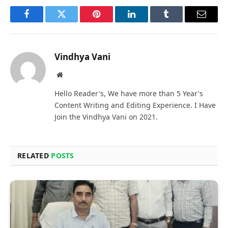
Facebook
Twitter
Pinterest
LinkedIn
Tumblr
Email
Vindhya Vani
Website
Hello Reader's, We have more than 5 Year's
Content Writing and Editing Experience. I Have
Join the Vindhya Vani on 2021.
RELATED
POSTS