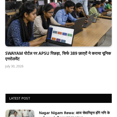
SWAYAM पोर्टल पर APSU पिछड़ा, सिर्फ 389 छात्रों ने कराया यूनिक
एनरोलमेंट
July 30, 2026
LATEST POST
Nagar Nigam Rewa: आज सेवानिवृत्त होंगे ननि के