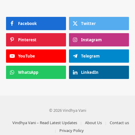
Facebook
Twitter
Pinterest
Instagram
YouTube
Telegram
WhatsApp
LinkedIn
© 2026 Vindhya Vani
Vindhya Vani – Read Latest Updates
About Us
Contact us
Privacy Policy