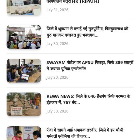
कार्यपालन यंत्री HK TRIPATHI
July 31, 2026
जिले में धूमधाम से मनाई गई गुरुपूर्णिमा, चिरहुलानाथ को
गुरु मानकर दण्डवत हुए भक्तगण…
July 30, 2026
SWAYAM पोर्टल पर APSU पिछड़ा, सिर्फ 389 छात्रों
ने कराया यूनिक एनरोलमेंट
July 30, 2026
REWA NEWS: जिले के 646 हैंडपंप सिर्फ मरम्मत के
इंतजार में, 767 बंद…
July 30, 2026
रीवा में सामने आई भयावक तस्वीर, जिले में हर चौथी
गर्भवती एनीमिया की शिकार…