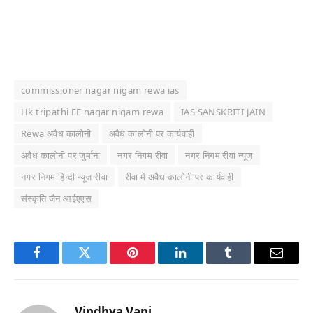
commissioner nagar nigam rewa ias
Hk tripathi EE nagar nigam rewa
IAS SANSKRITI JAIN
Rewa अवैध कालोनी
अवैध कालोनी पर कार्यवाही
अवैध कालोनी पर जुर्माना
नगर निगम रीवा
नगर निगम रीवा न्यूज
नगर निगम हिन्दी न्यूज रीवा
रीवा में अवैध कालोनी पर कार्यवाही
संस्कृति जैन आईएएस
Facebook
Twitter
Pinterest
LinkedIn
Tumblr
Email
Vindhya Vani