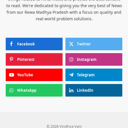
to read. We're dedicated to giving you the very best of News
from our Rewa Madhya Pradesh with a focus on quality and
real-world problem solutions.
Facebook
Twitter
Pinterest
Instagram
YouTube
Telegram
WhatsApp
LinkedIn
© 2026 Vindhya Vani