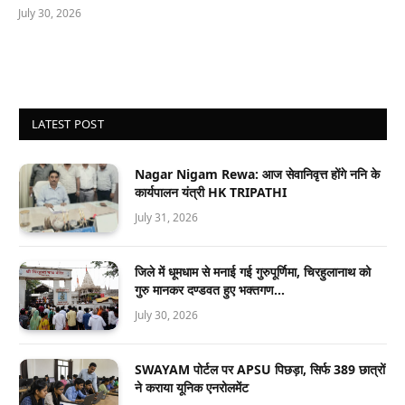
July 30, 2026
LATEST POST
Nagar Nigam Rewa: आज सेवानिवृत्त होंगे ननि के
कार्यपालन यंत्री HK TRIPATHI
July 31, 2026
जिले में धूमधाम से मनाई गई गुरुपूर्णिमा, चिरहुलानाथ को
गुरु मानकर दण्डवत हुए भक्तगण…
July 30, 2026
SWAYAM पोर्टल पर APSU पिछड़ा, सिर्फ 389 छात्रों
ने कराया यूनिक एनरोलमेंट