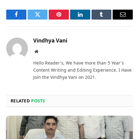
Facebook
Twitter
Pinterest
LinkedIn
Tumblr
Email
Vindhya Vani
Website
Hello Reader's, We have more than 5 Year's
Content Writing and Editing Experience. I Have
Join the Vindhya Vani on 2021.
RELATED
POSTS