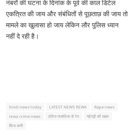
नंबरों की घटना के दिनांक के पूर्व की काल डिटेल
एकत्रित की जाय और संबंधितों से पूछताछ की जाय तो
मामले का खुलासा हो जाय लेकिन लौर पुलिस ध्यान
नहीं दे रही है।
hindi news today
LATEST NEWS REWA
Rape news
rewa crime news
दलित नाबालिक से रेप
नईगढ़ी की खबर
विंध्य वाणी