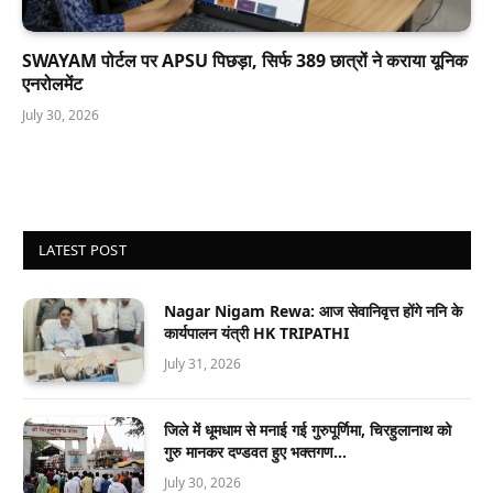
SWAYAM पोर्टल पर APSU पिछड़ा, सिर्फ 389 छात्रों ने कराया यूनिक
एनरोलमेंट
July 30, 2026
LATEST POST
Nagar Nigam Rewa: आज सेवानिवृत्त होंगे ननि के
कार्यपालन यंत्री HK TRIPATHI
July 31, 2026
जिले में धूमधाम से मनाई गई गुरुपूर्णिमा, चिरहुलानाथ को
गुरु मानकर दण्डवत हुए भक्तगण…
July 30, 2026