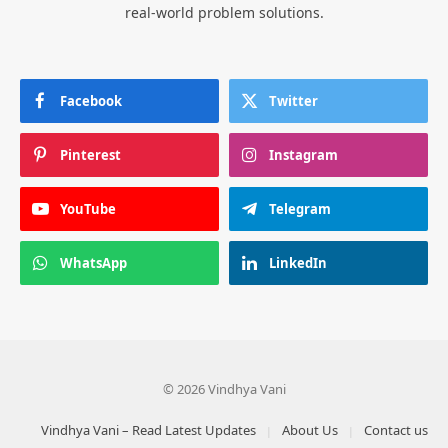
real-world problem solutions.
Facebook
Twitter
Pinterest
Instagram
YouTube
Telegram
WhatsApp
LinkedIn
© 2026 Vindhya Vani
Vindhya Vani – Read Latest Updates
About Us
Contact us