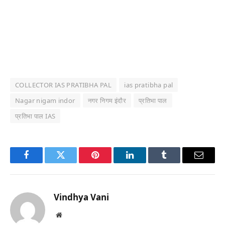
COLLECTOR IAS PRATIBHA PAL
ias pratibha pal
Nagar nigam indor
नगर निगम इंदौर
प्रतिभा पाल
प्रतिभा पाल IAS
Facebook
Twitter
Pinterest
LinkedIn
Tumblr
Email
Vindhya Vani
Website