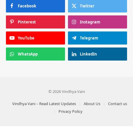
Facebook
Twitter
Pinterest
Instagram
YouTube
Telegram
WhatsApp
LinkedIn
© 2026 Vindhya Vani
Vindhya Vani – Read Latest Updates
About Us
Contact us
Privacy Policy