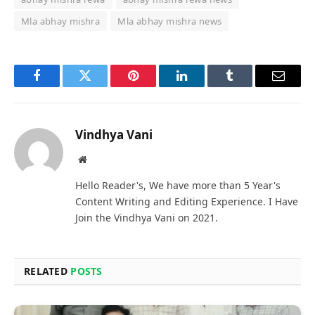
Mla abhay mishra
Mla abhay mishra news
Facebook
Twitter
Pinterest
LinkedIn
Tumblr
Email
Vindhya Vani
Website
Hello Reader's, We have more than 5 Year's
Content Writing and Editing Experience. I Have
Join the Vindhya Vani on 2021.
RELATED
POSTS