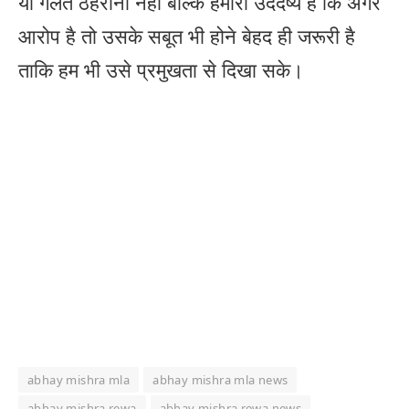
या गलत ठहराना नहीं बल्कि हमारा उददेष्य है कि अगर
आरोप है तो उसके सबूत भी होने बेहद ही जरूरी है
ताकि हम भी उसे प्रमुखता से दिखा सके।
abhay mishra mla
abhay mishra mla news
abhay mishra rewa
abhay mishra rewa news