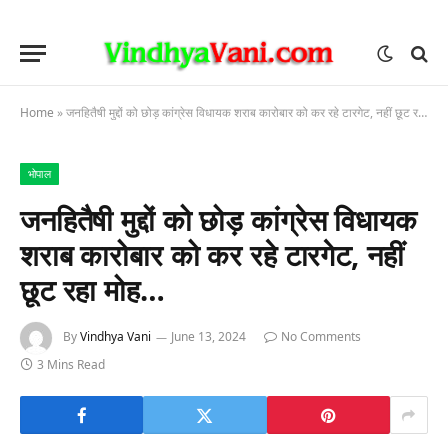
Home
»
जनहितैषी मुद्दों को छोड़ कांग्रेस विधायक शराब कारोबार को कर रहे टारगेट, नहीं छूट रहा मोह…
भोपाल
जनहितैषी मुद्दों को छोड़ कांग्रेस विधायक
शराब कारोबार को कर रहे टारगेट, नहीं
छूट रहा मोह…
By
Vindhya Vani
June 13, 2024
No Comments
3 Mins Read