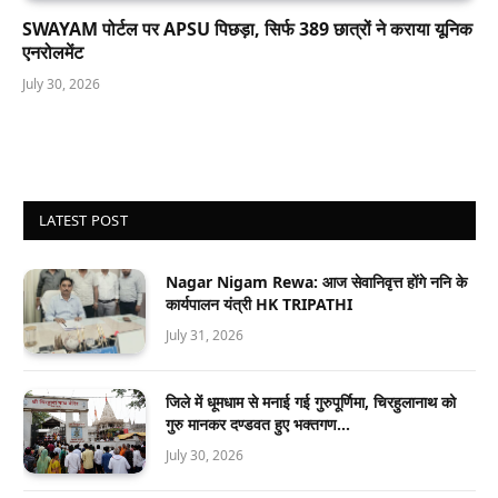
SWAYAM पोर्टल पर APSU पिछड़ा, सिर्फ 389 छात्रों ने कराया यूनिक
एनरोलमेंट
July 30, 2026
LATEST POST
Nagar Nigam Rewa: आज सेवानिवृत्त होंगे ननि के
कार्यपालन यंत्री HK TRIPATHI
July 31, 2026
जिले में धूमधाम से मनाई गई गुरुपूर्णिमा, चिरहुलानाथ को
गुरु मानकर दण्डवत हुए भक्तगण…
July 30, 2026