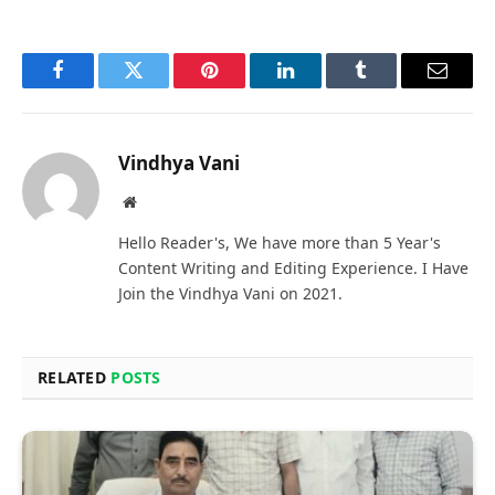
Facebook
Twitter
Pinterest
LinkedIn
Tumblr
Email
Vindhya Vani
Website
Hello Reader's, We have more than 5 Year's
Content Writing and Editing Experience. I Have
Join the Vindhya Vani on 2021.
RELATED
POSTS