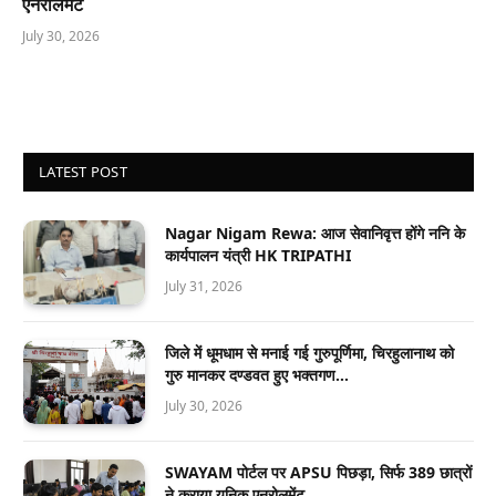
एनरोलमेंट
July 30, 2026
LATEST POST
Nagar Nigam Rewa: आज सेवानिवृत्त होंगे ननि के
कार्यपालन यंत्री HK TRIPATHI
July 31, 2026
जिले में धूमधाम से मनाई गई गुरुपूर्णिमा, चिरहुलानाथ को
गुरु मानकर दण्डवत हुए भक्तगण…
July 30, 2026
SWAYAM पोर्टल पर APSU पिछड़ा, सिर्फ 389 छात्रों
ने कराया यूनिक एनरोलमेंट