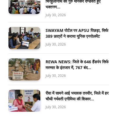
चिरहुलानाथ को गुरु मानकर दण्डवत हुए
भक्तगण…
July 30, 2026
SWAYAM पोर्टल पर APSU पिछड़ा, सिर्फ
389 छात्रों ने कराया यूनिक एनरोलमेंट
July 30, 2026
REWA NEWS: जिले के 646 हैंडपंप सिर्फ
मरम्मत के इंतजार में, 767 बंद…
July 30, 2026
रीवा में सामने आई भयावक तस्वीर, जिले में हर
चौथी गर्भवती एनीमिया की शिकार…
July 30, 2026