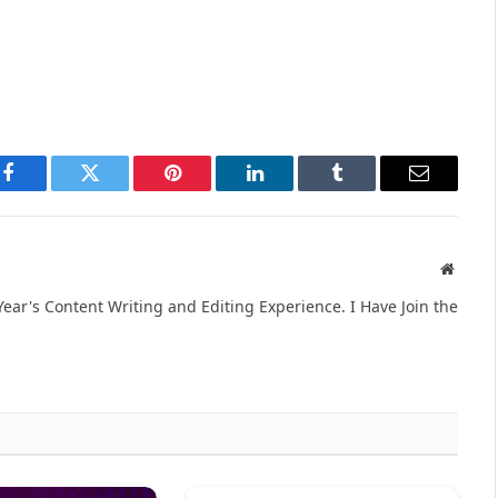
Facebook
Twitter
Pinterest
LinkedIn
Tumblr
Email
Websit
ear's Content Writing and Editing Experience. I Have Join the