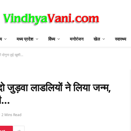
ीय
मध्य प्रदेश
विंध्य
मनोरंजन
खेल
स्वास्थ्य
ी दोगुना हुई खुशी…
 जुड़वा लाडलियों ने लिया जन्म,
शी…
2 Mins Read