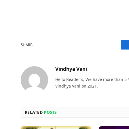
SHARE.
Vindhya Vani
Hello Reader's, We have more than 5 Y
Vindhya Vani on 2021.
RELATED
POSTS