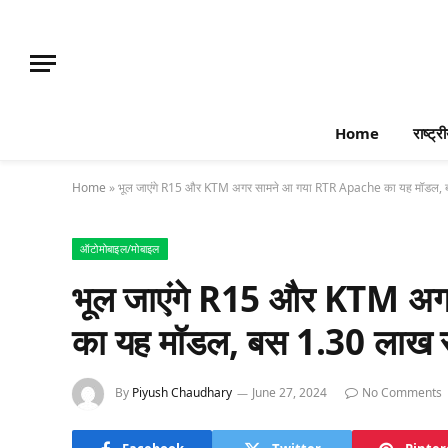
Home
राष्ट्र
Home
»
भूल जाएंगे R15 और KTM अगर सामने आ गया RTR Apache का यह मॉडल, ब
ऑटोमोबाइल/मोबाइल
भूल जाएंगे R15 और KTM अ
का यह मॉडल, बस 1.30 लाख रु
By
Piyush Chaudhary
June 27, 2024
No Comments