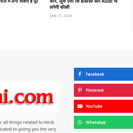
ोल में लगा सकते हैं पूरे
कार, लुक ऐसा कि BMW और Audi भी
लगेगी फीकी
June 27, 2024
Facebook
Pinterest
YouTube
all things related to Hindi
WhatsApp
cated to giving you the very