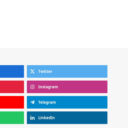
Twitter
Instagram
Telegram
LinkedIn