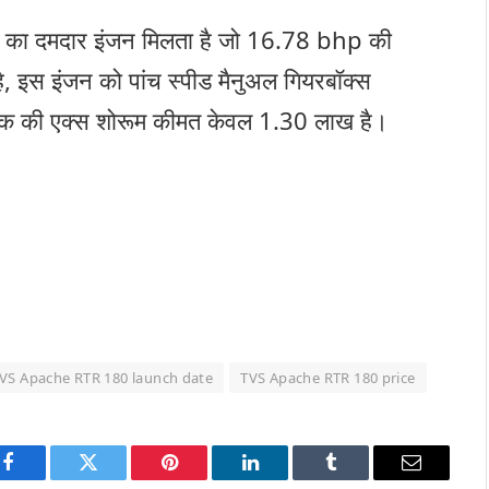
ी का दमदार इंजन मिलता है जो 16.78 bhp की
 इस इंजन को पांच स्पीड मैनुअल गियरबॉक्स
बाइक की एक्स शोरूम कीमत केवल 1.30 लाख है।
VS Apache RTR 180 launch date
TVS Apache RTR 180 price
Facebook
Twitter
Pinterest
LinkedIn
Tumblr
Email