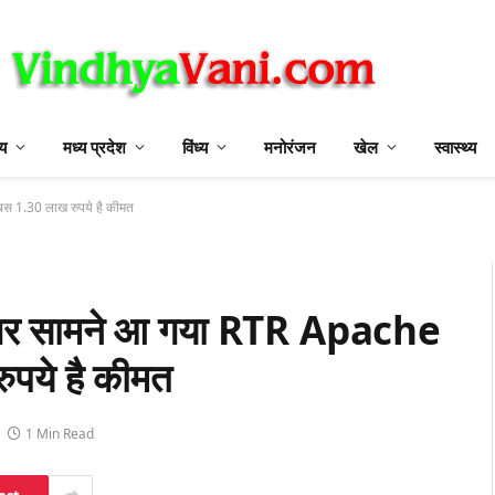
ीय
मध्य प्रदेश
विंध्य
मनोरंजन
खेल
स्वास्थ्य
स 1.30 लाख रुपये है कीमत
गर सामने आ गया RTR Apache
पये है कीमत
1 Min Read