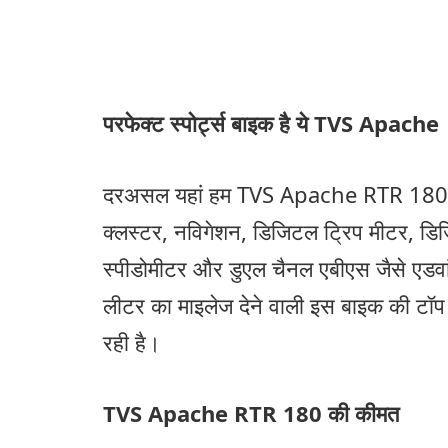
परफेक्ट स्पोर्ट्स बाइक है ये TVS Apache
दरअसल यहां हम TVS Apache RTR 180 की बा
क्लस्टर, नविगेशन, डिजिटल ट्रिप मीटर, डि
स्पीडोमीटर और डुएल चैनल एबीएस जैसे एडवां
लीटर का माइलेज देने वाली इस बाइक की टॉप
रही है।
TVS Apache RTR 180 की कीमत