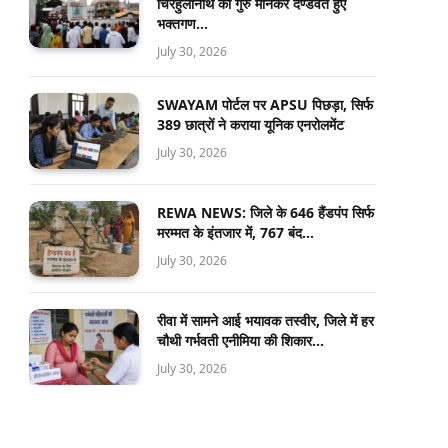
चिरहुलानाथ को गुरु मानकर दण्डवत हुए
भक्तगण…
July 30, 2026
SWAYAM पोर्टल पर APSU पिछड़ा, सिर्फ
389 छात्रों ने कराया यूनिक एनरोलमेंट
July 30, 2026
REWA NEWS: जिले के 646 हैंडपंप सिर्फ
मरम्मत के इंतजार में, 767 बंद…
July 30, 2026
रीवा में सामने आई भयावक तस्वीर, जिले में हर
चौथी गर्भवती एनीमिया की शिकार…
July 30, 2026