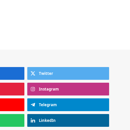
Twitter
Instagram
Telegram
LinkedIn