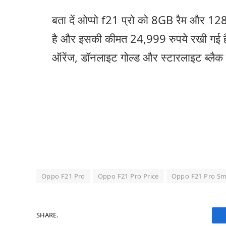
बता दें ओप्पो f21 प्रो को 8GB रैम और 128GB
है और इसकी कीमत 24,999 रुपये रखी गई है
ऑरेंज, डॉनलाइट गोल्ड और स्टारलाइट ब्लैक
Oppo F21 Pro
Oppo F21 Pro Price
Oppo F21 Pro Sm
SHARE.