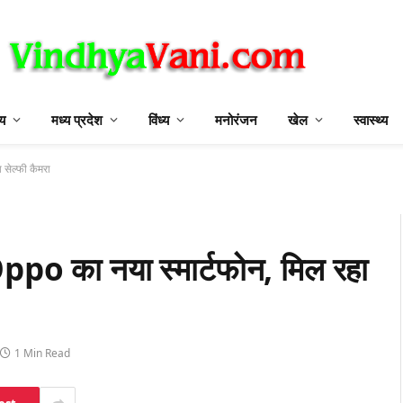
ीय
मध्य प्रदेश
विंध्य
मनोरंजन
खेल
स्वास्थ्य
सेल्फी कैमरा
Oppo का नया स्मार्टफोन, मिल रहा
1 Min Read