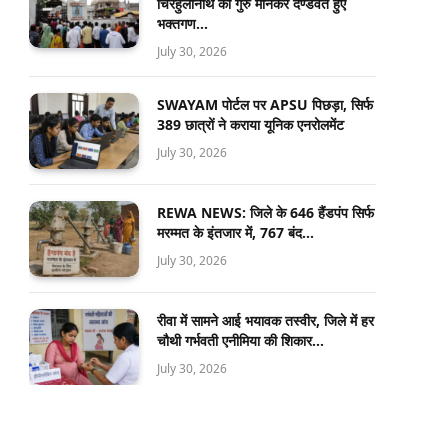
चिरहुलानाथ को गुरु मानकर दण्डवत हुए
भक्तगण…
July 30, 2026
SWAYAM पोर्टल पर APSU पिछड़ा, सिर्फ
389 छात्रों ने कराया यूनिक एनरोलमेंट
July 30, 2026
REWA NEWS: जिले के 646 हैंडपंप सिर्फ
मरम्मत के इंतजार में, 767 बंद…
July 30, 2026
रीवा में सामने आई भयावक तस्वीर, जिले में हर
चौथी गर्भवती एनीमिया की शिकार…
July 30, 2026