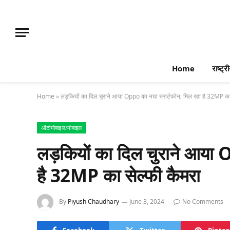
Home
राष्ट्र
Home
»
लड़कियों का दिल चुराने आया Oppo का नया स्मार्टफोन, मिल रहा है 32MP का 
ऑटोमोबाइल/मोबाइल
लड़कियों का दिल चुराने आया 
है 32MP का सेल्फी कैमरा
By
Piyush Chaudhary
June 3, 2024
No Comments