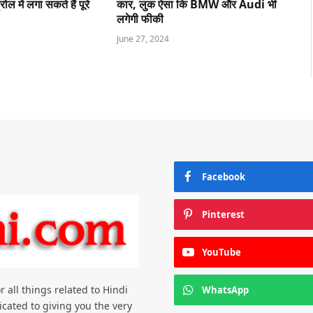
ोल में लगा सकते हैं पूरे
कार, लुक ऐसा कि BMW और Audi भी
लगेगी फीकी
June 27, 2024
Facebook
Pinterest
YouTube
all things related to Hindi
WhatsApp
cated to giving you the very