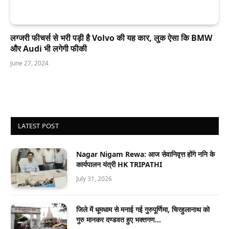
लग्जरी फीचर्स से भरी पड़ी है Volvo की यह कार, लुक ऐसा कि BMW
और Audi भी लगेगी फीकी
June 27, 2024
LATEST POST
Nagar Nigam Rewa: आज सेवानिवृत्त होंगे ननि के
कार्यपालन यंत्री HK TRIPATHI
July 31, 2026
जिले में धूमधाम से मनाई गई गुरुपूर्णिमा, चिरहुलानाथ को
गुरु मानकर दण्डवत हुए भक्तगण…