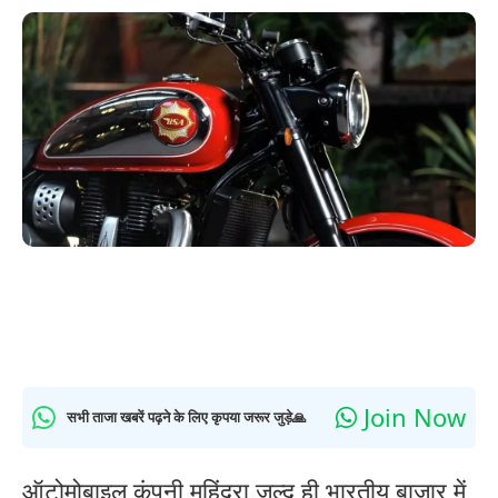
Join Now
सभी ताजा खबरें पढ़ने के लिए कृपया जरूर जुड़े🙏
ऑटोमोबाइल कंपनी महिंद्रा जल्द ही भारतीय बाजार में