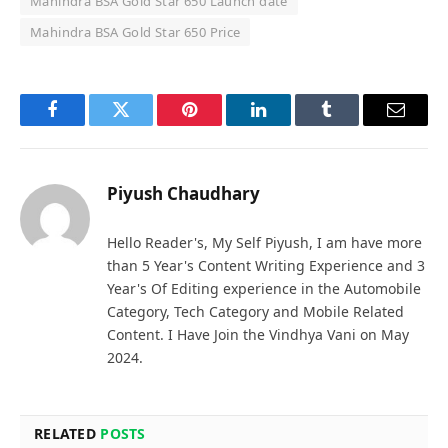
Mahindra BSA Gold Star 650 Launch date
Mahindra BSA Gold Star 650 Price
Facebook
Twitter
Pinterest
LinkedIn
Tumblr
Email
Piyush Chaudhary
Hello Reader's, My Self Piyush, I am have more
than 5 Year's Content Writing Experience and 3
Year's Of Editing experience in the Automobile
Category, Tech Category and Mobile Related
Content. I Have Join the Vindhya Vani on May
2024.
RELATED
POSTS