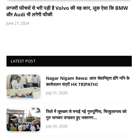
लग्जरी फीचर्स से भरी पड़ी है Volvo की यह कार, लुक ऐसा कि BMW
और Audi भी लगेगी फीकी
June 27, 2024
LATEST POST
Nagar Nigam Rewa: आज सेवानिवृत्त होंगे ननि के
कार्यपालन यंत्री HK TRIPATHI
July 31, 2026
जिले में धूमधाम से मनाई गई गुरुपूर्णिमा, चिरहुलानाथ को
गुरु मानकर दण्डवत हुए भक्तगण…
July 30, 2026