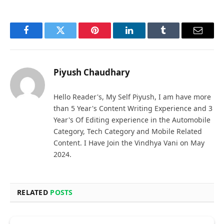
Facebook
Twitter
Pinterest
LinkedIn
Tumblr
Email
Piyush Chaudhary
Hello Reader's, My Self Piyush, I am have more
than 5 Year's Content Writing Experience and 3
Year's Of Editing experience in the Automobile
Category, Tech Category and Mobile Related
Content. I Have Join the Vindhya Vani on May
2024.
RELATED
POSTS