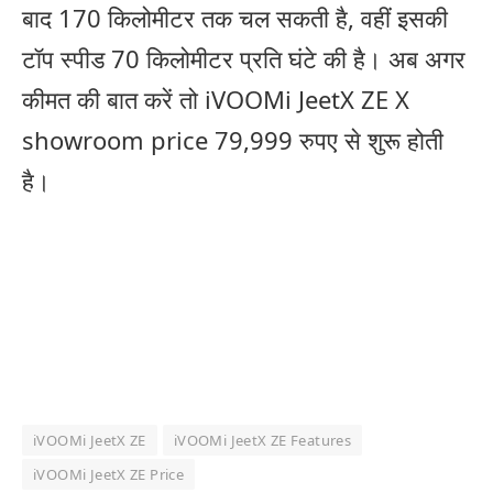
बाद 170 किलोमीटर तक चल सकती है, वहीं इसकी
टॉप स्पीड 70 किलोमीटर प्रति घंटे की है। अब अगर
कीमत की बात करें तो iVOOMi JeetX ZE X
showroom price 79,999 रुपए से शुरू होती
है।
iVOOMi JeetX ZE
iVOOMi JeetX ZE Features
iVOOMi JeetX ZE Price