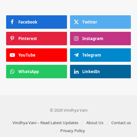
Facebook
Twitter
Pinterest
Instagram
YouTube
Telegram
WhatsApp
LinkedIn
© 2026 Vindhya Vani
Vindhya Vani – Read Latest Updates
About Us
Contact us
Privacy Policy